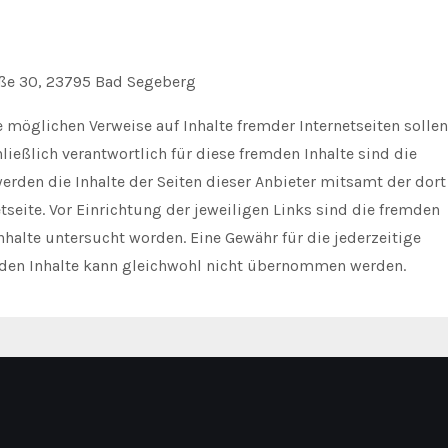
ße 30, 23795 Bad Segeberg
e möglichen Verweise auf Inhalte fremder Internetseiten sollen
ließlich verantwortlich für diese fremden Inhalte sind die
werden die Inhalte der Seiten dieser Anbieter mitsamt der dort
tseite. Vor Einrichtung der jeweiligen Links sind die fremden
nhalte untersucht worden. Eine Gewähr für die jederzeitige
mden Inhalte kann gleichwohl nicht übernommen werden.