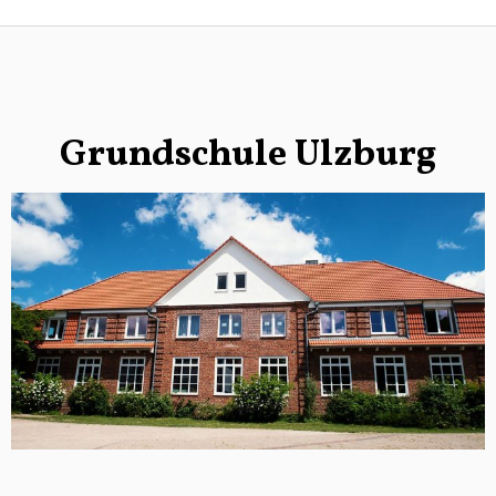
Zum
Inhalt
springen
Grundschule Ulzburg